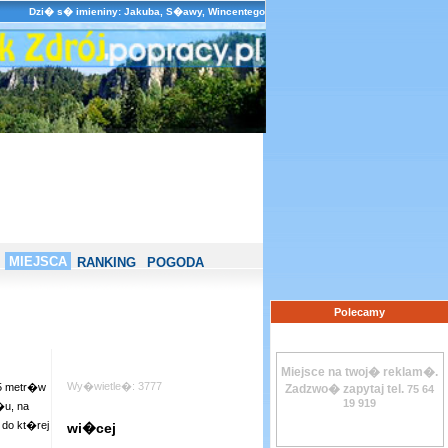
Dzi� s� imieniny: Jakuba, S�awy, Wincentego
MIEJSCA
RANKING
POGODA
Polecamy
Miejsce na twoj� reklam�.
Wy�wietle�: 3777
65 metr�w
Zadzwo� zapytaj tel.
75 64
19 919
�u, na
do kt�rej
wi�cej