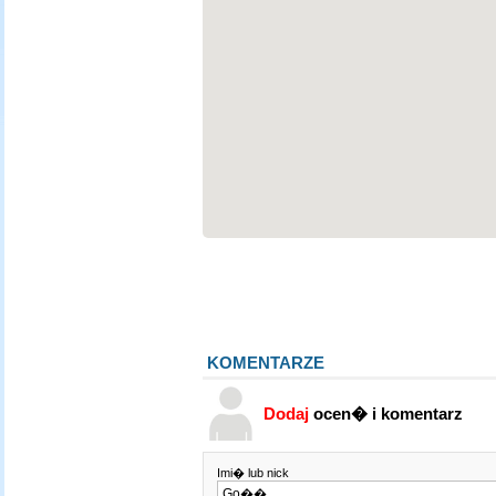
KOMENTARZE
Dodaj
ocen� i komentarz
Imi� lub nick