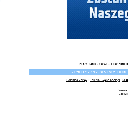
Korzystanie z serwisu ladekzdroj
Copyright © 2004-2026 Serwisy urlop.i
|
Polanica Zdr�j
|
Jelenia G�ra noclegi
|
Mi�
Serwis
Copyri