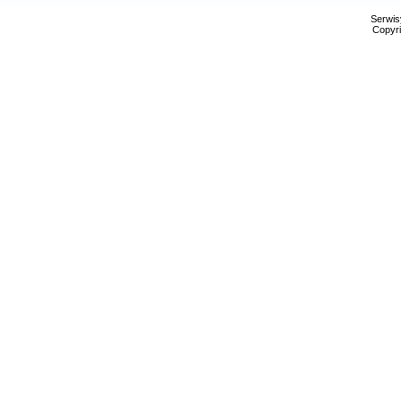
Serwis
Copyri